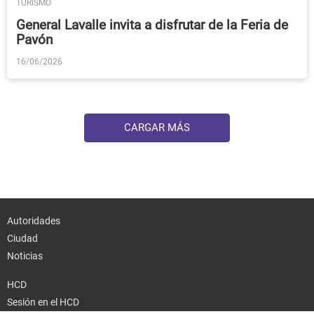
TURISMO
General Lavalle invita a disfrutar de la Feria de
Pavón
16/06/2026
CARGAR MÁS
Autoridades
Ciudad
Noticias
HCD
Sesión en el HCD