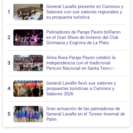
General Lavalle presente en Caminos y
1
Sabores con sus sabores regionales y
su propuesta turística
Patinadores de Paraje Pavón brillaron
2
en el Gran Show de Invierno del Club
Gimnasia y Esgrima de La Plata
Alma Runa Paraje Pavón celebró la
3
Independencia con el tradicional
Pericón Nacional en Santa Teresita
General Lavalle llevó sus sabores y
4
propuestas turísticas a Caminos y
Sabores 2026
Gran actuación de las patinadoras de
5
General Lavalle en el Torneo Invernal de
Patín