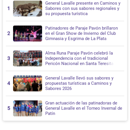
General Lavalle presente en Caminos y
1
Sabores con sus sabores regionales y
su propuesta turística
Patinadores de Paraje Pavón brillaron
2
en el Gran Show de Invierno del Club
Gimnasia y Esgrima de La Plata
Alma Runa Paraje Pavón celebró la
3
Independencia con el tradicional
Pericón Nacional en Santa Teresita
General Lavalle llevó sus sabores y
4
propuestas turísticas a Caminos y
Sabores 2026
Gran actuación de las patinadoras de
5
General Lavalle en el Torneo Invernal de
Patín