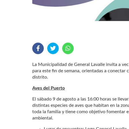
La Municipalidad de General Lavalle invita a vec
para este fin de semana, orientadas a conectar co
distrito.
Aves del Puerto
El sábado 9 de agosto a las 16:00 horas se llev
distintas especies de aves que habitan en la zona
toda la familia y tiene como objetivo fomentar el
ambiental.
Lugar de encuentro: Logo General Lavalle –