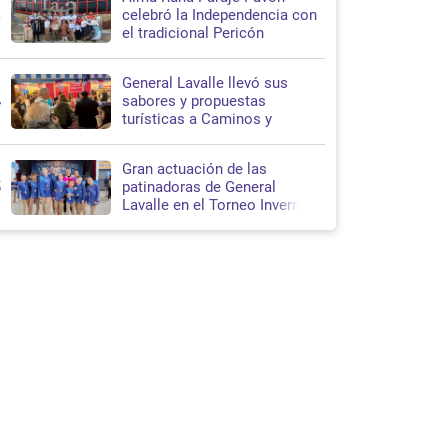
3
celebró la Independencia con
el tradicional Pericón
Nacional en Santa Teresita
General Lavalle llevó sus
4
sabores y propuestas
turísticas a Caminos y
Sabores 2026
Gran actuación de las
5
patinadoras de General
Lavalle en el Torneo Invernal
de Patín