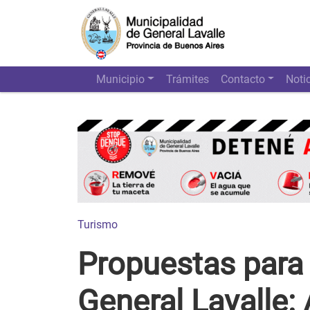
Municipio
Trámites
Contacto
Noti
Turismo
Propuestas para 
General Lavalle: 