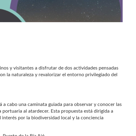
inos y visitantes a disfrutar de dos actividades pensadas
n la naturaleza y revalorizar el entorno privilegiado del
ará a cabo una caminata guiada para observar y conocer las
 portuaria al atardecer. Esta propuesta está dirigida a
 interés por la biodiversidad local y la conciencia
 Puerto de la Ría Ajó