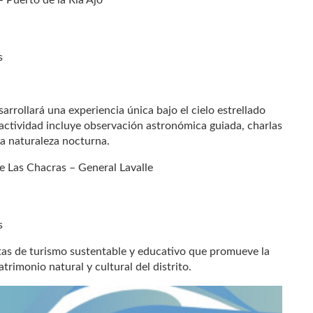
s
arrollará una experiencia única bajo el cielo estrellado
 actividad incluye observación astronómica guiada, charlas
a naturaleza nocturna.
je Las Chacras – General Lavalle
s
as de turismo sustentable y educativo que promueve la
atrimonio natural y cultural del distrito.