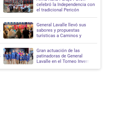
3
celebró la Independencia con
el tradicional Pericón
Nacional en Santa Teresita
General Lavalle llevó sus
4
sabores y propuestas
turísticas a Caminos y
Sabores 2026
Gran actuación de las
5
patinadoras de General
Lavalle en el Torneo Invernal
de Patín