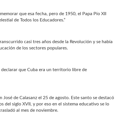
nmemorar que esa fecha, pero de 1950, el Papa Pío XII
estial de Todos los Educadores.”
ranscurrido casi tres años desde la Revolución y se había
ucación de los sectores populares.
declarar que Cuba era un territorio libre de
n José de Calasanz el 25 de agosto. Este santo se destacó
s del siglo XVII, y por eso en el sistema educativo se lo
 trasladó al mes de noviembre.