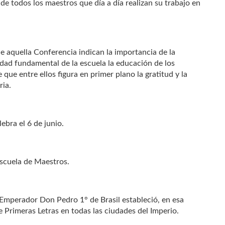
 de todos los maestros que día a día realizan su trabajo en
de aquella Conferencia indican la importancia de la
idad fundamental de la escuela la educación de los
que entre ellos figura en primer plano la gratitud y la
ria.
ebra el 6 de junio.
Escuela de Maestros.
l Emperador Don Pedro 1° de Brasil estableció, en esa
 Primeras Letras en todas las ciudades del Imperio.