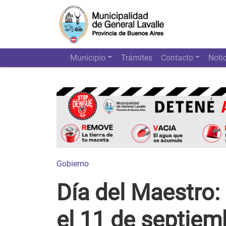
Municipio
Trámites
Contacto
Noti
Gobierno
Día del Maestro:
el 11 de septiem