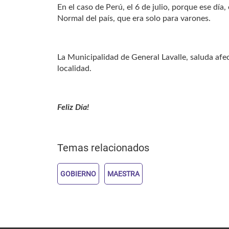
En el caso de Perú, el 6 de julio, porque ese dí
Normal del país, que era solo para varones.
La Municipalidad de General Lavalle, saluda af
localidad.
Feliz Día!
Temas relacionados
GOBIERNO
MAESTRA