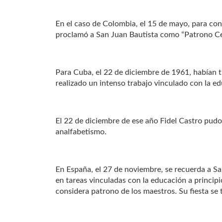
En el caso de Colombia, el 15 de mayo, para co
proclamó a San Juan Bautista como “Patrono Cel
Para Cuba, el 22 de diciembre de 1961, habían t
realizado un intenso trabajo vinculado con la ed
El 22 de diciembre de ese año Fidel Castro pudo 
analfabetismo.
En España, el 27 de noviembre, se recuerda a Sa
en tareas vinculadas con la educación a principio
considera patrono de los maestros. Su fiesta se