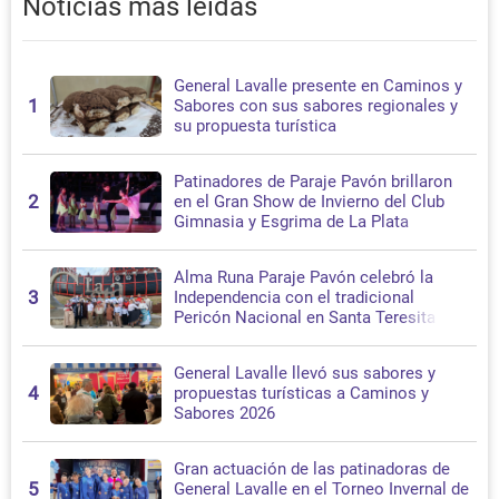
Noticias más leídas
General Lavalle presente en Caminos y
1
Sabores con sus sabores regionales y
su propuesta turística
Patinadores de Paraje Pavón brillaron
2
en el Gran Show de Invierno del Club
Gimnasia y Esgrima de La Plata
Alma Runa Paraje Pavón celebró la
3
Independencia con el tradicional
Pericón Nacional en Santa Teresita
General Lavalle llevó sus sabores y
4
propuestas turísticas a Caminos y
Sabores 2026
Gran actuación de las patinadoras de
5
General Lavalle en el Torneo Invernal de