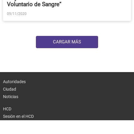
Voluntario de Sangre”
09/11/2020
CARGAR MÁS
Autoridades
Ciudad
Noticias
HCD
Sesión en el HCD
Trámites