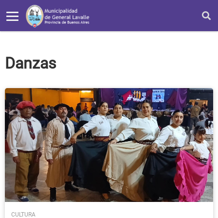
Danzas
CULTURA