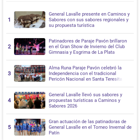
General Lavalle presente en Caminos y
1
Sabores con sus sabores regionales y
su propuesta turística
Patinadores de Paraje Pavón brillaron
2
en el Gran Show de Invierno del Club
Gimnasia y Esgrima de La Plata
Alma Runa Paraje Pavón celebró la
3
Independencia con el tradicional
Pericón Nacional en Santa Teresita
General Lavalle llevó sus sabores y
4
propuestas turísticas a Caminos y
Sabores 2026
Gran actuación de las patinadoras de
5
General Lavalle en el Torneo Invernal de
Patín