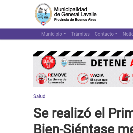
Municipio
Trámites
Contacto
Noti
Salud
Se realizó el Pri
Bien-Siéntase me