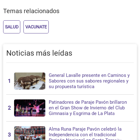
Temas relacionados
SALUD
VACUNATE
Noticias más leídas
General Lavalle presente en Caminos y
1
Sabores con sus sabores regionales y
su propuesta turística
Patinadores de Paraje Pavón brillaron
2
en el Gran Show de Invierno del Club
Gimnasia y Esgrima de La Plata
Alma Runa Paraje Pavón celebró la
3
Independencia con el tradicional