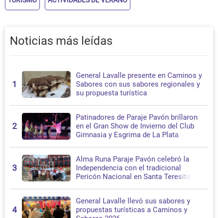
TURISMO
ACTIVIDADES DE VERANO
Noticias más leídas
General Lavalle presente en Caminos y
1
Sabores con sus sabores regionales y
su propuesta turística
Patinadores de Paraje Pavón brillaron
2
en el Gran Show de Invierno del Club
Gimnasia y Esgrima de La Plata
Alma Runa Paraje Pavón celebró la
3
Independencia con el tradicional
Pericón Nacional en Santa Teresita
General Lavalle llevó sus sabores y
4
propuestas turísticas a Caminos y