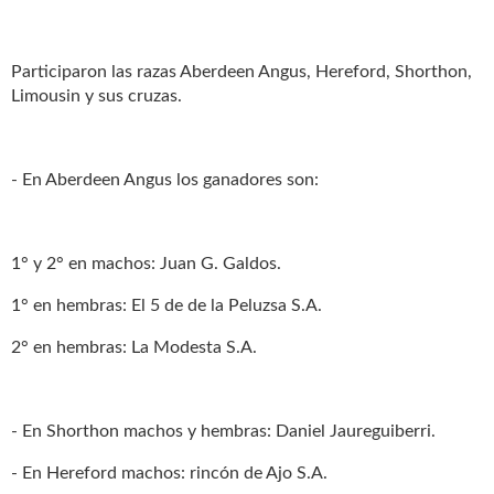
Participaron las razas Aberdeen Angus, Hereford, Shorthon,
Limousin y sus cruzas.
- En Aberdeen Angus los ganadores son:
1° y 2° en machos: Juan G. Galdos.
1° en hembras: El 5 de de la Peluzsa S.A.
2° en hembras: La Modesta S.A.
- En Shorthon machos y hembras: Daniel Jaureguiberri.
- En Hereford machos: rincón de Ajo S.A.