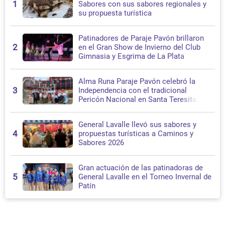
1
Sabores con sus sabores regionales y
su propuesta turística
Patinadores de Paraje Pavón brillaron
2
en el Gran Show de Invierno del Club
Gimnasia y Esgrima de La Plata
Alma Runa Paraje Pavón celebró la
3
Independencia con el tradicional
Pericón Nacional en Santa Teresita
General Lavalle llevó sus sabores y
4
propuestas turísticas a Caminos y
Sabores 2026
Gran actuación de las patinadoras de
5
General Lavalle en el Torneo Invernal de
Patín