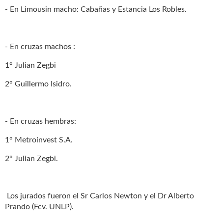
- En Limousin macho: Cabañas y Estancia Los Robles.
- En cruzas machos :
1° Julian Zegbi
2° Guillermo Isidro.
- En cruzas hembras:
1° Metroinvest S.A.
2° Julian Zegbi.
Los jurados fueron el Sr Carlos Newton y el Dr Alberto
Prando (Fcv. UNLP).