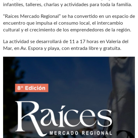
infantiles, talleres, charlas y actividades para toda la familia.
“Raíces Mercado Regional” se ha convertido en un espacio de
encuentro que impulsa el consumo local, el intercambio
cultural y el crecimiento de los emprendedores de la región.
La actividad se desarrollará de 11 a 17 horas en Valeria del
Mar, en Av. Espora y playa, con entrada libre y gratuita.