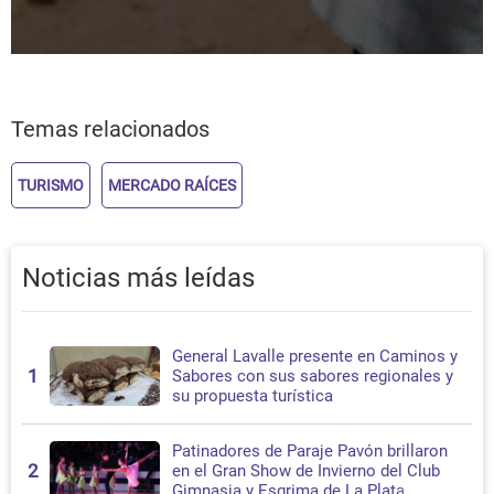
Temas relacionados
TURISMO
MERCADO RAÍCES
Noticias más leídas
General Lavalle presente en Caminos y
1
Sabores con sus sabores regionales y
su propuesta turística
Patinadores de Paraje Pavón brillaron
2
en el Gran Show de Invierno del Club
Gimnasia y Esgrima de La Plata