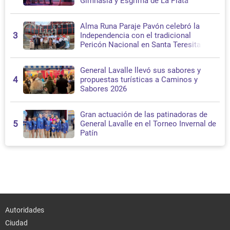
Gimnasia y Esgrima de La Plata
Alma Runa Paraje Pavón celebró la
3
Independencia con el tradicional
Pericón Nacional en Santa Teresita
General Lavalle llevó sus sabores y
4
propuestas turísticas a Caminos y
Sabores 2026
Gran actuación de las patinadoras de
5
General Lavalle en el Torneo Invernal de
Patín
Autoridades
Ciudad