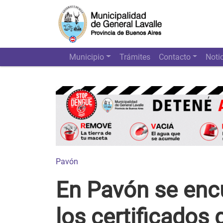
Municipio
Trámites
Contacto
Noti
Pavón
En Pavón se enc
los certificados