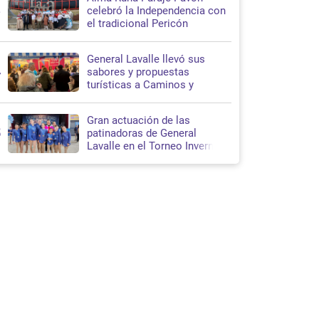
3
celebró la Independencia con
el tradicional Pericón
Nacional en Santa Teresita
General Lavalle llevó sus
4
sabores y propuestas
turísticas a Caminos y
Sabores 2026
Gran actuación de las
5
patinadoras de General
Lavalle en el Torneo Invernal
de Patín