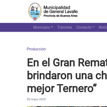
Municipio
Trámites
Contacto
Noti
Producción
En el Gran Remat
brindaron una cha
mejor Ternero”
09 mayo 2025