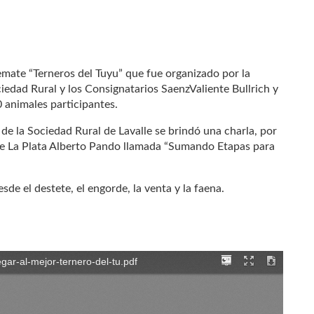
remate “Terneros del Tuyu” que fue organizado por la
edad Rural y los Consignatarios SaenzValiente Bullrich y
 animales participantes.
 de la Sociedad Rural de Lavalle se brindó una charla, por
 de La Plata Alberto Pando llamada “Sumando Etapas para
esde el destete, el engorde, la venta y la faena.