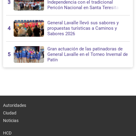
3
Independencia con el tradicional
Pericón Nacional en Santa Teresita
General Lavalle llevó sus sabores y
4
propuestas turísticas a Caminos y
Sabores 2026
Gran actuación de las patinadoras de
5
General Lavalle en el Torneo Invernal de
Patín
Autoridades
Ciudad
Noticias
HCD