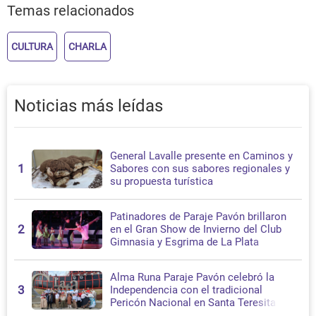
Temas relacionados
CULTURA
CHARLA
Noticias más leídas
General Lavalle presente en Caminos y
1
Sabores con sus sabores regionales y
su propuesta turística
Patinadores de Paraje Pavón brillaron
2
en el Gran Show de Invierno del Club
Gimnasia y Esgrima de La Plata
Alma Runa Paraje Pavón celebró la
3
Independencia con el tradicional
Pericón Nacional en Santa Teresita