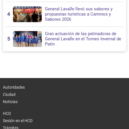
General Lavalle llevó sus sabores y
4
propuestas turísticas a Caminos y
Sabores 2026
Gran actuación de las patinadoras de
5
General Lavalle en el Torneo Invernal de
Patín
Autoridades
Ciudad
Noticias
HCD
Sesión en el HCD
Trámites